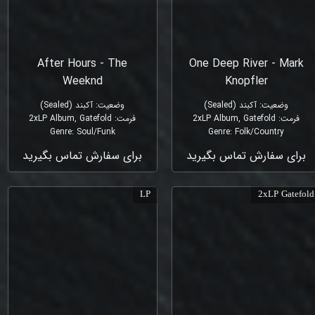
After Hours - The
One Deep River - Mark
Weeknd
Knopfler
وضعیت
:
آکبند (Sealed)
وضعیت
:
آکبند (Sealed)
فرمت
:
2xLP Album, Gatefold
فرمت
:
2xLP Album, Gatefold
Genre
:
Soul/Funk
Genre
:
Folk/Country
برای سفارش تماس بگیرید
برای سفارش تماس بگیرید
LP
2xLP Gatefold