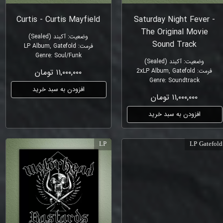
Curtis - Curtis Mayfield
Saturday Night Fever -
The Original Movie
وضعیت
:
آکبند (Sealed)
Sound Track
فرمت
:
LP Album, Gatefold
Genre
:
Soul/Funk
وضعیت
:
آکبند (Sealed)
فرمت
:
2xLP Album, Gatefold
۱۱,۰۰۰,۰۰۰ تومان
Genre
:
Soundtrack
افزودن به سبد خرید
۱۱,۰۰۰,۰۰۰ تومان
افزودن به سبد خرید
LP
LP Gatefold