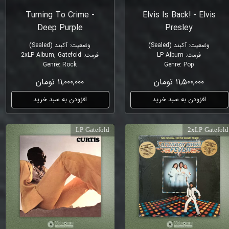
Turning To Crime -
Elvis Is Back! - Elvis
Deep Purple
Presley
وضعیت
:
آکبند (Sealed)
وضعیت
:
آکبند (Sealed)
فرمت
:
LP Album
فرمت
:
2xLP Album, Gatefold
Genre
:
Rock
Genre
:
Pop
۱۱,۵۰۰,۰۰۰ تومان
۱۱,۰۰۰,۰۰۰ تومان
افزودن به سبد خرید
افزودن به سبد خرید
LP Gatefold
2xLP Gatefold