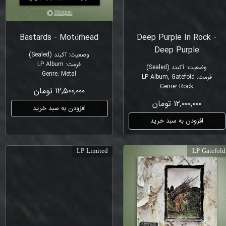
Bastards - Motörhead
Deep Purple In Rock -
Deep Purple
وضعیت
:
آکبند (Sealed)
فرمت
:
LP Album
وضعیت
:
آکبند (Sealed)
Genre
:
Metal
فرمت
:
LP Album, Gatefold
Genre
:
Rock
۱۲,۵۰۰,۰۰۰ تومان
۱۲,۰۰۰,۰۰۰ تومان
افزودن به سبد خرید
افزودن به سبد خرید
LP Limited
LP Gatefold