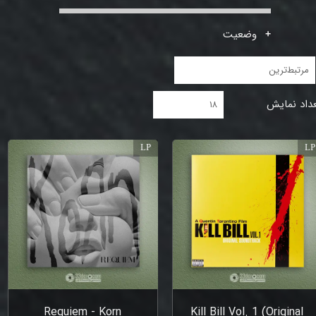
وضعیت
مرتبط‌ترین
داد نمایش
۱۸
LP
LP
Requiem - Korn
Kill Bill Vol. 1 (Original