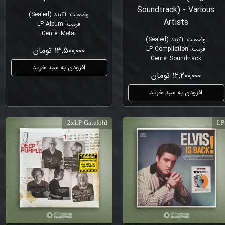
Soundtrack) - Various
وضعیت
:
آکبند (Sealed)
Artists
فرمت
:
LP Album
Genre
:
Metal
وضعیت
:
آکبند (Sealed)
فرمت
:
LP Compilation
۱۳,۵۰۰,۰۰۰ تومان
Genre
:
Soundtrack
افزودن به سبد خرید
۱۲,۲۰۰,۰۰۰ تومان
افزودن به سبد خرید
2xLP Gatefold
LP