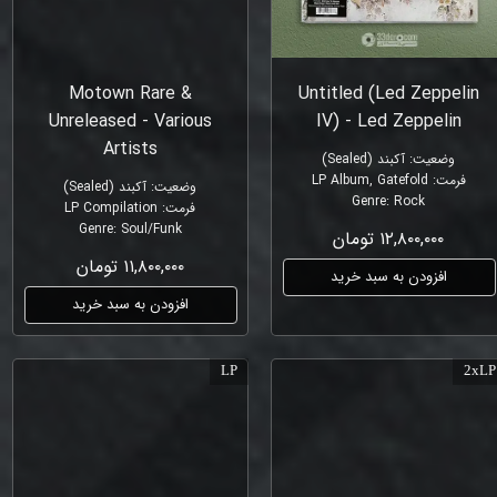
Motown Rare &
Untitled (Led Zeppelin
Unreleased - Various
IV) - Led Zeppelin
Artists
وضعیت
:
آکبند (Sealed)
فرمت
:
LP Album, Gatefold
وضعیت
:
آکبند (Sealed)
Genre
:
Rock
فرمت
:
LP Compilation
Genre
:
Soul/Funk
۱۲,۸۰۰,۰۰۰ تومان
۱۱,۸۰۰,۰۰۰ تومان
افزودن به سبد خرید
افزودن به سبد خرید
LP
2xLP