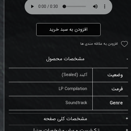
افزودن به سبد خرید
افزودن به علاقه مندی ها
مشخصات محصول
وضعیت
آکبند (Sealed)
فرمت
LP Compilation
Genre
Soundtrack
مشخصات کلی صفحه
ترک‌لیست و سایر مشخصات وینیل