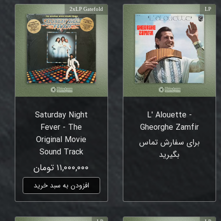
2xLP Gatefold
LP
Saturday Night
L' Alouette -
Fever - The
Gheorghe Zamfir
Original Movie
برای سفارش تماس
Sound Track
بگیرید
۱۱,۰۰۰,۰۰۰ تومان
افزودن به سبد خرید