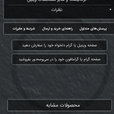
نظرات
پرسش‌های متداول
راهنمای خرید و ارسال
شرایط و مقررات
​صفحه وینیل یا گرام دلخواه خود را سفارش دهید
​صفحه گرام یا گرامافون خود را در سی‌وسه‌دور بفروشید
ممنون که همچنان با ما هستی
محصولات مشابه