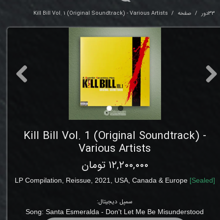
33دور
صفحه
Kill Bill Vol. 1 (Original Soundtrack) - Various Artists
Kill Bill Vol. 1 (Original Soundtrack) -
Various Artists
۱۲,۲۰۰,۰۰۰ تومان
LP
Compilation, Reissue
, 2021,
USA, Canada & Europe
[
Sealed
]
سمپل دیجیتال:
Song:
Santa Esmeralda - Don't Let Me Be Misunderstood