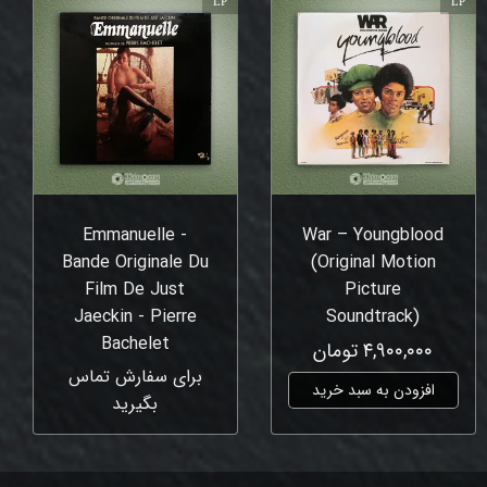
LP
LP
Emmanuelle -
War – Youngblood
Bande Originale Du
(Original Motion
Film De Just
Picture
Jaeckin - Pierre
Soundtrack)
Bachelet
۴,۹۰۰,۰۰۰ تومان
برای سفارش تماس
افزودن به سبد خرید
بگیرید