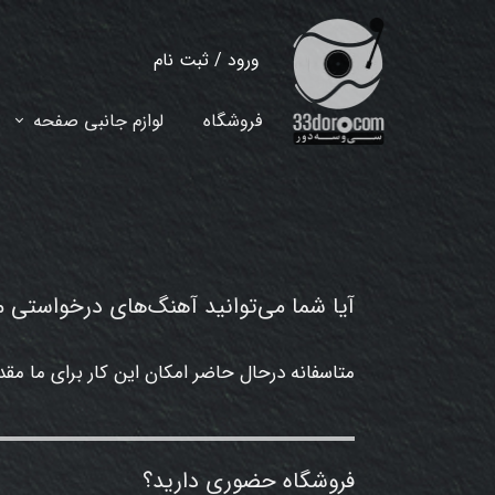
ورود
/
ثبت نام
حساب کاربری من
فروشگاه
لوازم جانبی صفحه
تغییر گذر واژه
سفارشات
خروج از حساب کاربری
آیا شما می‌توانید آهنگ‌های درخواستی 
متاسفانه درحال حاضر امکان این کار برای ما مق
فروشگاه حضوری دارید؟