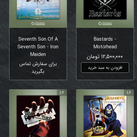
Seventh Son Of A
Bastards -
Seventh Son - Iron
Motörhead
Maiden
۱۲,۵۰۰,۰۰۰ تومان
برای سفارش تماس
افزودن به سبد خرید
بگیرید
LP
LP