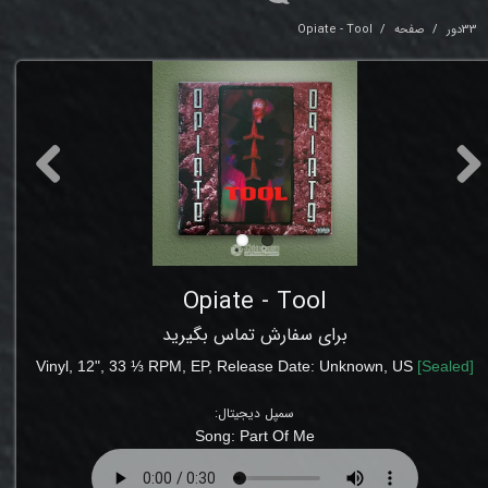
33دور
صفحه
Opiate - Tool
Opiate - Tool
برای سفارش تماس بگیرید
Vinyl, 12", 33 ⅓ RPM, EP
,
Release Date: Unknown
, US
[
Sealed
]
سمپل دیجیتال:
Song:
Part Of Me