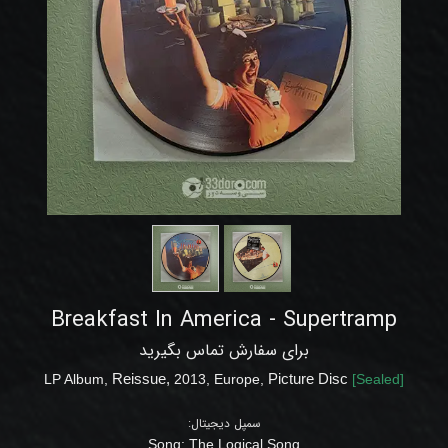
Breakfast In America - Supertramp
برای سفارش تماس بگیرید
LP Album,
Reissue,
2013, Europe,
Picture Disc
[
Sealed
]
سمپل دیجیتال:
Song:
The Logical Song