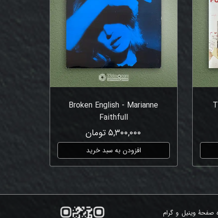
Broken English - Marianne
T
Faithfull
۵,۳۰۰,۰۰۰ تومان
افزودن به سبد خرید
ه صفحۀ وینیل و گرام