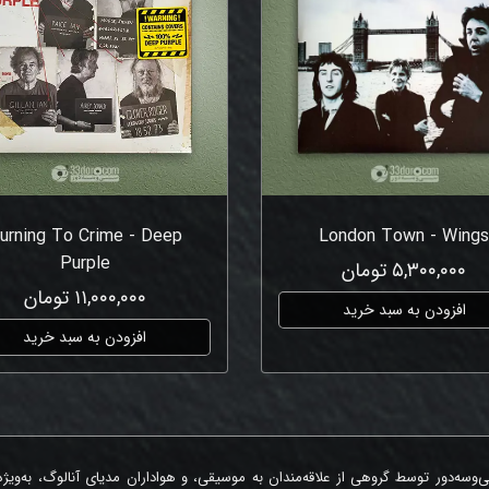
urning To Crime - Deep
London Town - Wing
Purple
۵,۳۰۰,۰۰۰ تومان
۱۱,۰۰۰,۰۰۰ تومان
افزودن به سبد خرید
افزودن به سبد خرید
‌وسه‌دور توسط گروهی از علاقه‌مندان به موسیقی، و هواداران مدیای آنالوگ، به‌ویژ