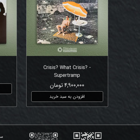
s
Crisis? What Crisis? -
Supertramp
۴,۹۰۰,۰۰۰ تومان
افزودن به سبد خرید
سی