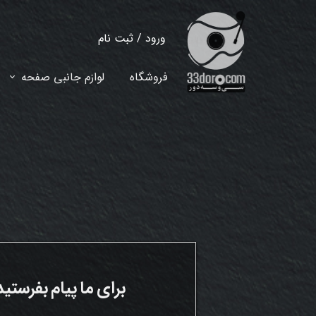
ورود
/
ثبت نام
حساب کاربری من
فروشگاه
لوازم جانبی صفحه
تغییر گذر واژه
سفارشات
خروج از حساب کاربری
برای ما پیام بفرستید