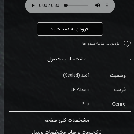
افزودن به سبد خرید
افزودن به علاقه مندی ها
مشخصات محصول
وضعیت
آکبند (Sealed)
فرمت
LP Album
Genre
Pop
مشخصات کلی صفحه
ترک‌لیست و سایر مشخصات وینیل