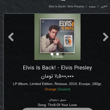
33دور
صفحه
Elvis Is Back! - Elvis Presley
Elvis Is Back! - Elvis Presley
۱۱,۵۰۰,۰۰۰ تومان
LP
Album, Limited Edition, Reissue
, 2019, Eruope, 180gr,
Orange
[
Sealed
]
سمپل دیجیتال:
Song:
Thrill Of Your Love