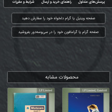
پرسش‌های متداول
راهنمای خرید و ارسال
شرایط و مقررات
​صفحه وینیل یا گرام دلخواه خود را سفارش دهید
​صفحه گرام یا گرامافون خود را در سی‌وسه‌دور بفروشید
ممنون که همچنان با ما هستی
محصولات مشابه
LP Limited
LP Limited, Gatefold