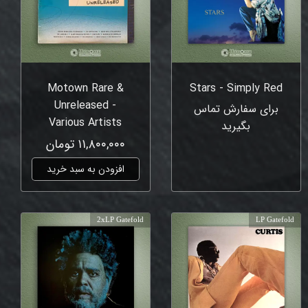
Motown Rare &
Stars - Simply Red
Unreleased -
برای سفارش تماس
Various Artists
بگیرید
۱۱,۸۰۰,۰۰۰ تومان
افزودن به سبد خرید
2xLP Gatefold
LP Gatefold