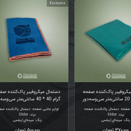
Exclusive
کروفیبر پاک‌کننده صفحه
دستمال میکروفیبر پاک‌کننده صف
گرام 40 * 40 سانتی‌متر سی‌وسه‌دور
ی صفحه
:
دستمال پاک‌کننده صفحه
لوازم جانبی صفحه
:
دستمال پاک‌کننده صف
برند
:
33dor
برند
:
33dor
رنگ
:
سرمه‌ای/یشمی
رنگ
:
سرمه‌ای/یشمی
۳۷۰,۰۰۰ تومان
۵۰۰,۰۰۰ تومان