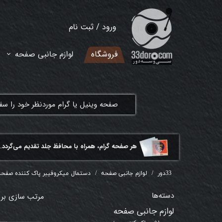
ورود
/
ثبت نام
حساب کاربری من
فروشگاه
لوازم جانبی صفحه
تغییر گذر واژه
سفارشات
​صفحه وینیل یا گرام موردنظر خود را س
خروج از حساب کاربری
هر ​صفحه گرام، همراه با محافظ جلد تقدیم می‌گردد.
33دور
لوازم جانبی صفحه
دستمال میکروفیبر پاک کننده صفحه 
دسته‌ها
مرتب سازی بر
لوازم جانبی صفحه