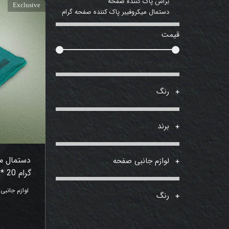
براش پاک کننده صفحه
Exclusive
دستمال میکروفیبر پاک کننده صفحه گرام
قیمت
۰ تومان - ۶۵۰,۰۰۰ تومان
رنگ
برند
دستمال می
لوازم جانبی صفحه
گرام 20 * 20 سانتی‌متر سی‌وسه‌دور
لوازم جانب
رنگ