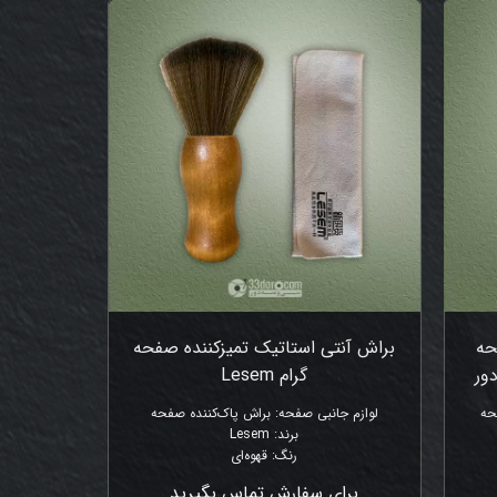
حه
براش آنتی استاتیک تمیزکننده صفحه
گرام Lesem
حه
لوازم جانبی صفحه
:
براش پاک‌کننده صفحه
برند
:
Lesem
رنگ
:
قهوه‌ای
برای سفارش تماس بگیرید