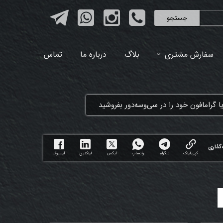
جستجو
سفارش مشتری
بلاگ
درباره ما
تماس
ا گرامافون خود را در سی‌وسه‌دور بفروشید
گذاری
کپی لینک
تلگرام
واتساپ
ایکس
لینکدین
فیسبوک