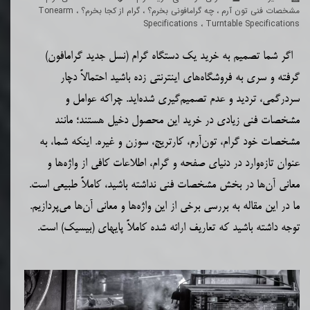
مشخصات فنی تون آرم
،
چه گرامافونی بخرم؟
،
گرام از کجا بخرم؟
،
Tonearm
Specifications
،
Turntable Specifications
اگر شما تصمیم به خرید یک دستگاه گرام
(
نسل جدید
گرامافون)
گرفته و سری به
فروشگاه‌
های
اینترنتی زده باشید احتمالاً دچار
سردرگمی، تردید و عدم
تصمیم‌گیری
شده‌اید. چراکه عوامل و
مشخصات فنی زیادی در خرید این محصول دخیل هستند؛ مانند
مشخصات خود گرام، تون‌آرم، کارتریج، سوزن و غیره. اینکه شما، به
عنوان تازه‌وارد در دنیای صفحه و گرام، اطلاعات کافی از واژه‌ها و
معانی آن‌ها در بخش مشخصات فنی نداشته باشید، کاملاً طبیعی است.
ما در این مقاله به بررسی برخی از این واژه‌ها و معانی آن‌ها می‌پردازیم.
توجه داشته باشید که تعاریف ارائه شده کاملاً پا
یه
ای (بیسیک) است
.