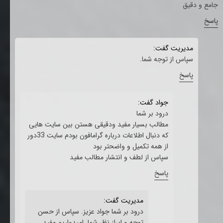
جامع و دقیق
پاسخ
مدیریت گفت:
سپاس از توجه شما.
پاسخ
جواد گفت:
درود بر شما
مطالب بسیار مفید ودقیقی هستن بین سایت هایی
که دنبال اطلاعات درباره گرامافون بودم سایت 33دور
از همه تکمیل و واضحتر بود
سپاس از لطف و انتشار مطالب مفید
پاسخ
مدیریت گفت:
درود بر شما جواد عزیز. سپاس از حسن
توجه و ابراز نظر شما. امیدواریم مفید