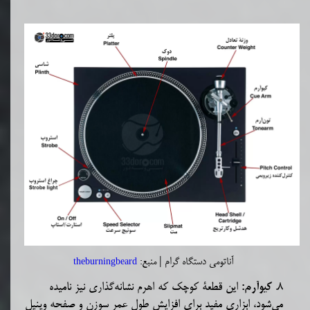
آناتومی دستگاه گرام
| منبع:
theburningbeard
8.
این قطعۀ کوچک که اهرم نشانه‌گذاری نیز نامیده
کیو
‌آرم:
می‌شود،
ابزاری مفید برای افزایش طول عمر سوزن و صفحه وینیل