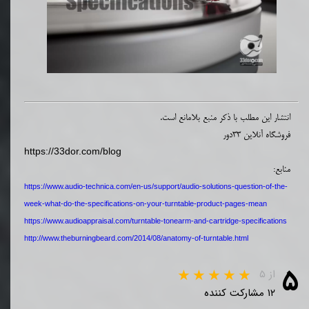
انتشار این مطلب با ذکر منبع بلامانع است.
فروشگاه آنلاین 33دور
https://33dor.com/blog
منابع:
https://www.audio-technica.com/en-us/support/audio-solutions-question-of-the-
week-what-do-the-specifications-on-your-turntable-product-pages-mean
https://www.audioappraisal.com/turntable-tonearm-and-cartridge-specifications
http://www.theburningbeard.com/2014/08/anatomy-of-turntable.html
۵
از ۵
۱۲ مشارکت کننده