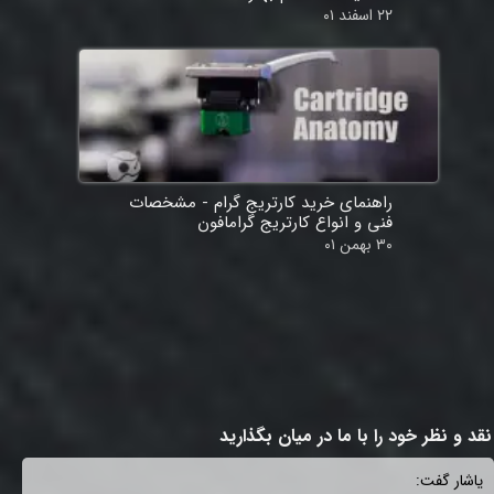
۲۲ اسفند ۰۱
راهنمای خرید کارتریج گرام - مشخصات
فنی و انواع کارتریج گرامافون
۳۰ بهمن ۰۱
ممنون که تا انتها خوندی
امیدوارم برات مفید باشه
​نقد و نظر خود را با ما در میان بگذارید
یاشار گفت: