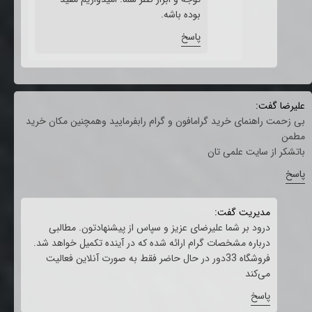
بوده باشه.
پاسخ
علیرضا گفت:
بی زحمت راهنمای خرید گرامافون و گرام رابفرمایید وهمچنین مکان خرید
مطمن
باتشکر از سایت علمی تان
پاسخ
مدیریت گفت:
درود بر شما علیرضای عزیز و سپاس از پیشنهادتون. مطالبی
درباره مشخصات گرام ارائه شده که در آینده تکمیل خواهد شد.
★
★
فروشگاه 33دور در حال حاضر فقط به صورت آنلاین فعالیت
می‌کند
پاسخ