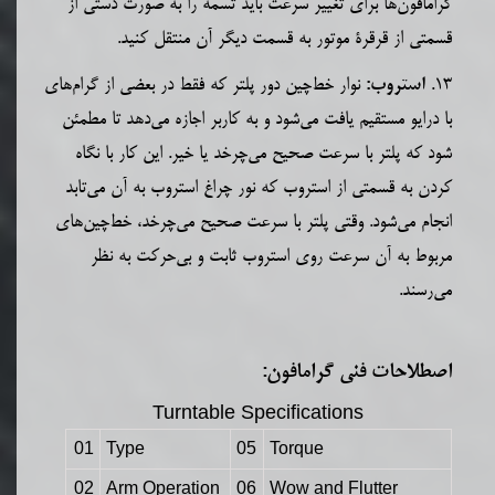
گرامافون‌ها برای تغییر سرعت باید تسمه را به صورت دستی از
قسمتی از قرقرۀ موتور به قسمت دیگر آن منتقل کنید.
13.
نوار خط‌چین دور پلتر
که فقط در بعضی از گرام‌های
استروب:
با درایو مستقیم یافت می‌شود و به کاربر اجازه می‌دهد تا مطمئن
شود که پلتر با سرعت صحیح می‌چرخد یا خیر. این کار با نگاه
کردن به قسمتی از
استروب
که نور چراغ استروب به آن می‌تابد
انجام می‌شود. وقتی پلتر با سرعت صحیح می‌چرخد، خط‌چین‌های
مربوط به آن سرعت روی استروب ثابت و بی‌حرکت به نظر
می‌رسند.
اصطلاحات
فنی گرامافون:
Turntable Specifications
01
Type
05
Torque
02
Arm Operation
06
Wow and Flutte
r