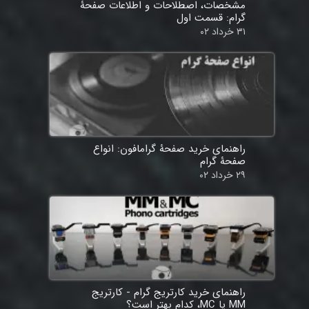
مشخصات، اصطلاحات و اطلاعات صفحۀ
گرام: قسمت اول
۳۱ خرداد ۰۲
راهنمای خرید صفحۀ گرامافون: انواع
صفحۀ گرام
۲۹ خرداد ۰۲
راهنمای خرید کارتریج گرام - کارتریج
MM یا MC، کدام بهتر است؟