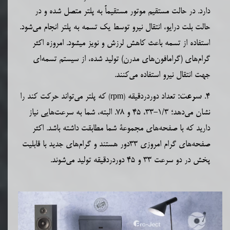
دارد.
در حالت مستقیم موتور مستقیماً به پلتر متصل شده و در
حالت بلت درایو، انتقال نیرو توسط یک تسمه به پلتر انجام می‌شود.
استفاده از تسمه باعث کاهش لرزش و نویز میشود. امروزه اکثر
گرام‌ها
ی
(گرامافون‌های مدرن) تولید
شده، از سیستم تسمه‌ای
جهت انتقال نیرو استفاده می‌کنند.
4.
تعداد دوردردقیقه
که پلتر می‌تواند حرکت کند را
سرعت:
(rpm)
نشان می‌دهد؛ 1/3-33، 45 و 78. البته، شما به سرعت‌هایی نیاز
دارید که با صفحه‌های مجموعۀ شما مطابقت داشته باشد. اکثر
صفحه‌های گرام امروزی 33دور هستند و گرام‌های جدید با قابلیت
پخش در دو سرعت 33 و 45
دوردردقیقه
تولید می‌شوند.