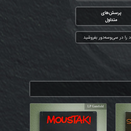
پرسش‌های
متداول
 را در سی‌وسه‌دور بفروشید
LP Gatefold