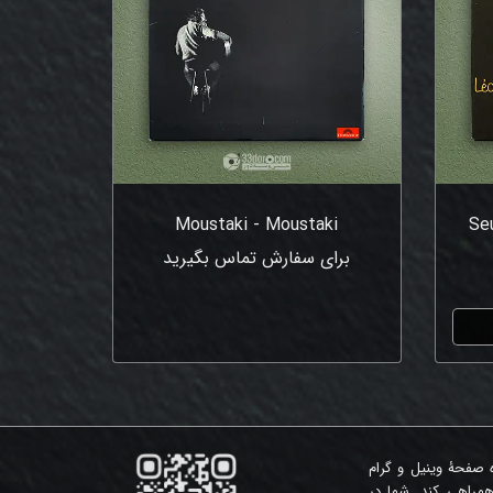
Moustaki - Moustaki
Se
برای سفارش تماس بگیرید
ه صفحۀ وینیل و گرام
همراهی کند. شما در