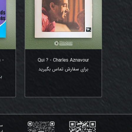
 -
Qui ? - Charles Aznavour
برای سفارش تماس بگیرید
ب
سی
ای