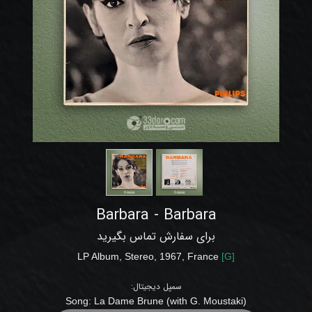
Barbara - Barbara
برای سفارش تماس بگیرید
LP
Album, Stereo
, 1967, France
[
G
]
سمپل دیجیتال:
Song:
La Dame Brune (with G. Moustaki
)