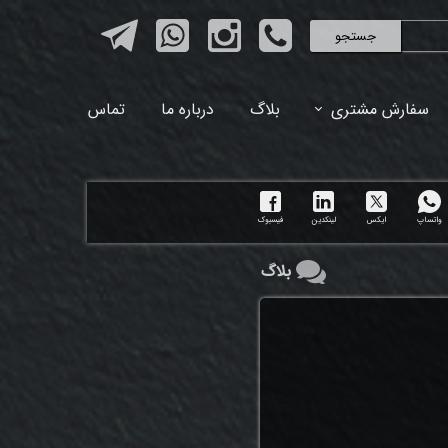
جستجو
سفارش مشتری
بلاگ
درباره ما
تماس
واتساپ
ایکس
لینکدین
فیسبوک
بلاگ