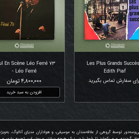
ul En Scène Léo Ferré 73
Les Plus Grands Succès
- Léo Ferré
Edith Piaf
رای سفارش تماس بگیرید
۴,۸۰۰,۰۰۰ تومان
افزودن به سبد خرید
‌وسه‌دور توسط گروهی از علاقه‌مندان به موسیقی، و هواداران مدیای آنالوگ، به‌ویژ
جاد گردیده، و می‌کوشد تا شما را در درک هرچه بیشتر و بهتر این تجربه یاری و 