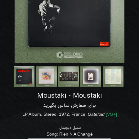
Moustaki - Moustaki
برای سفارش تماس بگیرید
LP Album, Stereo,
1972
, France,
Gatefold
[
VG+
]
سمپل دیجیتال:
Song:
Rien N'A Changé