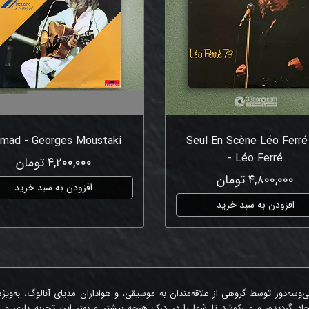
mad - Georges Moustaki
Seul En Scène Léo Ferré
- Léo Ferré
۴,۲۰۰,۰۰۰ تومان
۴,۸۰۰,۰۰۰ تومان
افزودن به سبد خرید
افزودن به سبد خرید
‌وسه‌دور توسط گروهی از علاقه‌مندان به موسیقی، و هواداران مدیای آنالوگ، به‌ویژ
جاد گردیده، و می‌کوشد تا شما را در درک هرچه بیشتر و بهتر این تجربه یاری و 