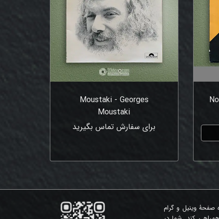
Moustaki - Georges
No
Moustaki
برای سفارش تماس بگیرید
ه صفحۀ وینیل و گرام
همراهی کند. شما در