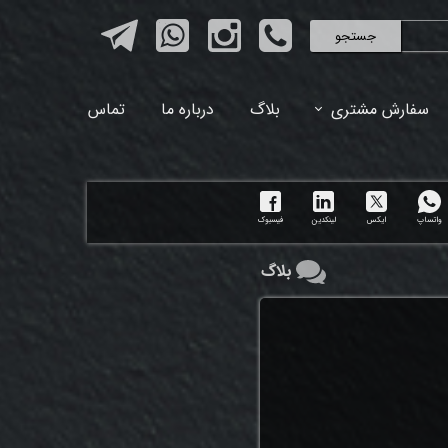
جستجو
سفارش مشتری
بلاگ
درباره ما
تماس
واتساپ
ایکس
لینکدین
فیسبوک
بلاگ