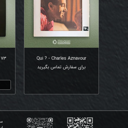
 73
Qui ? - Charles Aznavour
برای سفارش تماس بگیرید
سی
ای