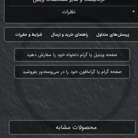
نظرات
پرسش‌های متداول
راهنمای خرید و ارسال
شرایط و مقررات
​صفحه وینیل یا گرام دلخواه خود را سفارش دهید
​صفحه گرام یا گرامافون خود را در سی‌وسه‌دور بفروشید
ممنون که همچنان با ما هستی
محصولات مشابه