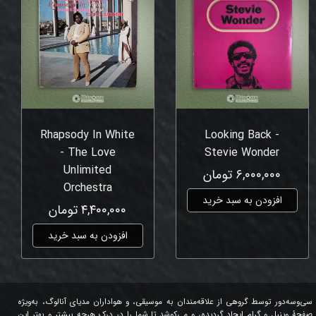
Rhapsody In White
Looking Back -
- The Love
Stevie Wonder
Unlimited
۶,۰۰۰,۰۰۰ تومان
Orchestra
افزودن به سبد خرید
۴,۴۰۰,۰۰۰ تومان
افزودن به سبد خرید
سی‌وسه‌دور توسط گروهی از علاقه‌مندان به موسیقی، و هواداران مدیای آنالوگ، به‌ویژه
صفحۀ وینیل و گرام ایجاد گردیده، و می‌کوشد تا شما را در درک هرچه بیشتر و بهتر این