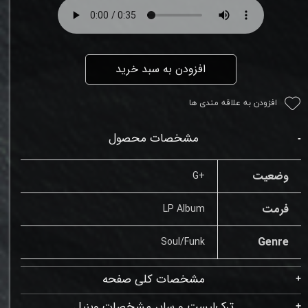
افزودن به سبد خرید
افزودن به علاقه مندی ها
مشخصات محصول
وضعیت
+G
فرمت
LP Album
Genre
Soul/Funk
مشخصات کلی صفحه
ترک‌لیست و سایر مشخصات وینیل