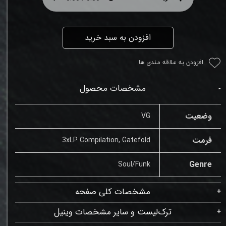
افزودن به سبد خرید
افزودن به علاقه مندی ها
مشخصات محصول
وضعیت
VG
فرمت
3xLP Compilation, Gatefold
Genre
Soul/Funk
مشخصات کلی صفحه
ترک‌لیست و سایر مشخصات وینیل