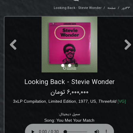
33دور
صفحه
Looking Back - Stevie Wonder
Looking Back - Stevie Wonder
۶,۰۰۰,۰۰۰ تومان
3xLP
Compilation
, Limited Edition, 1977, US,
Threefold
[
VG
]
سمپل دیجیتال:
Song: You Met Your Match