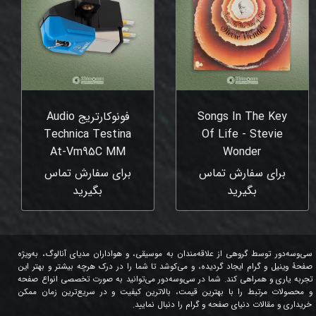
Songs In The Key
فونوکارتریج Audio
Technica Testina
Of Life - Stevie
At-Vm95C MM
Wonder
برای سفارش تماس
برای سفارش تماس
بگیرید
بگیرید
سی‌وسه‌دور توسط گروهی از علاقه‌مندان به موسیقی، و هواداران مدیای آنالوگ، به‌ویژه
صفحۀ وینیل و گرام ایجاد گردیده، و می‌کوشد تا شما را در درک هرچه بیشتر و بهتر این
تجربه یاری و همراهی کند. شما در سی‌وسه‌دور می‌توانید به صورت تخصصی انواع صفحه
و محصولات مرتبط را با بهترین قیمت، بالاترین کیفیت و در سریع‌ترین زمان ممکن
خریداری و مقالات دنیای صفحه و گرام را دنبال نمایید.