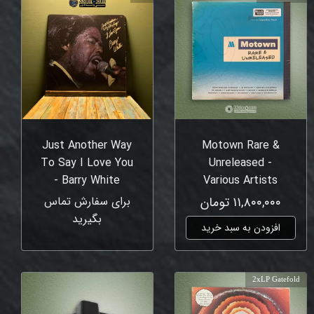
Just Another Way
Motown Rare &
To Say I Love You
Unreleased -
- Barry White
Various Artists
۱۱,۸۰۰,۰۰۰ تومان
برای سفارش تماس
بگیرید
افزودن به سبد خرید
2xLP Gatefold