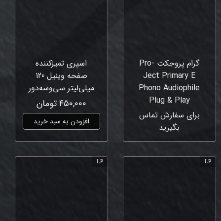
گرام پروجکت Pro-
اسپری تمیزکننده
Ject Primary E
صفحه وینیل 120
Phono Audiophile
میلی‌لیتر سی‌وسه‌دور
Plug & Play
۴۵۰,۰۰۰ تومان
برای سفارش تماس
افزودن به سبد خرید
بگیرید
LP
LP