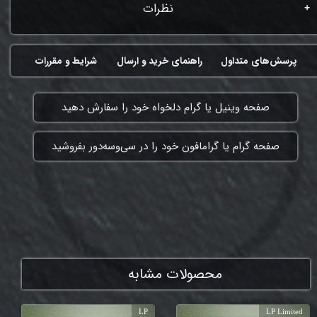
نظرات
پرسش‌های متداول
راهنمای خرید و ارسال
شرایط و مقررات
​صفحه وینیل یا گرام دلخواه خود را سفارش دهید
​صفحه گرام یا گرامافون خود را در سی‌وسه‌دور بفروشید
ممنون که همچنان با ما هستی
محصولات مشابه
LP
LP Limited