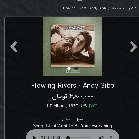
33دور
صفحه
Flowing Rivers - Andy Gibb
Flowing Rivers - Andy Gibb
۴,۸۰۰,۰۰۰ تومان
LP Album, 1977, US,
[
VG
]
سمپل دیجیتال:
Song: I Just Want To Be Your Everything