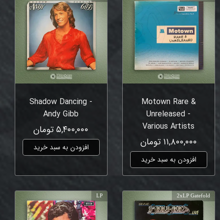
Shadow Dancing -
Motown Rare &
Andy Gibb
Unreleased -
Various Artists
۵,۴۰۰,۰۰۰ تومان
۱۱,۸۰۰,۰۰۰ تومان
افزودن به سبد خرید
افزودن به سبد خرید
LP
2xLP Gatefold