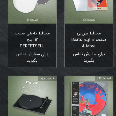
محافظ بیرونی
محافظ داخلی صفحه
صفحه 12 اینچ Beats
12 اینچ
‎PERFETSELL
& More
برای سفارش تماس
برای سفارش تماس
بگیرید
بگیرید
LP Limited
فروش ویژه