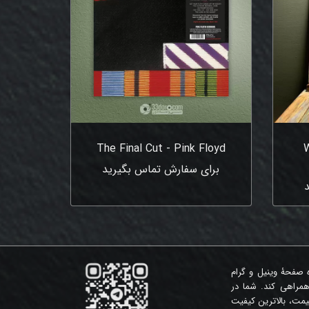
The Final Cut - Pink Floyd
W
برای سفارش تماس بگیرید
ه صفحۀ وینیل و گرام
همراهی کند. شما در
مت، بالاترین کیفیت