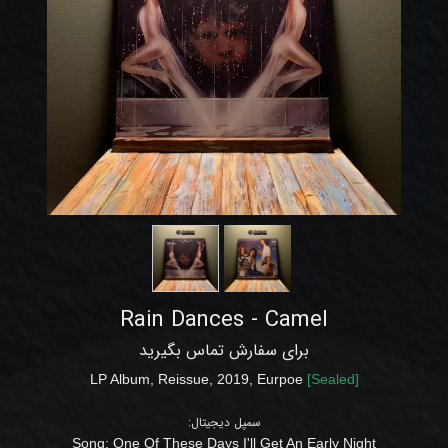
Rain Dances - Camel
برای سفارش تماس بگیرید
LP Album,
Reissue,
2019, Eurpoe
[
Sealed
]
سمپل دیجیتال:
Song: One Of These Days I'll Get An Early Night