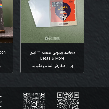
محافظ بیرونی صفحه 12 اینچ
oon
Beats & More
برای سفارش تماس بگیرید
ب
سی
ای
سی