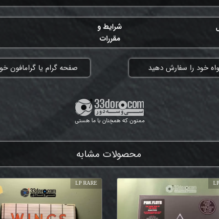
ل
شرایط و
مقررات
واه خود را سفارش دهید
​صفحه گرام یا گرامافون خود
ممنون که همچنان با ما هستی
محصولات مشابه
LP RARE
LP