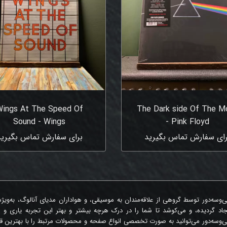
ings At The Speed Of
The Dark side Of The M
Sound - Wings
- Pink Floyd
رای سفارش تماس بگیرید
برای سفارش تماس بگیرید
‌وسه‌دور توسط گروهی از علاقه‌مندان به موسیقی، و هواداران مدیای آنالوگ، به‌ویژ
جاد گردیده، و می‌کوشد تا شما را در درک هرچه بیشتر و بهتر این تجربه یاری و 
‌وسه‌دور می‌توانید به صورت تخصصی انواع صفحه و محصولات مرتبط را با بهترین قی