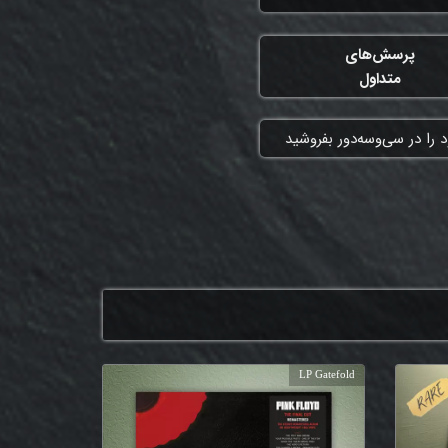
پرسش‌های
متداول
 را در سی‌وسه‌دور بفروشید
LP Gatefold