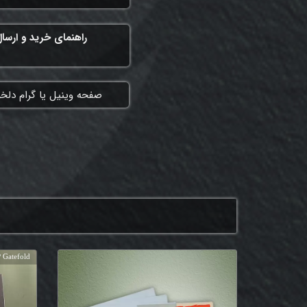
راهنمای خرید و ارسا
​صفحه وینیل یا گرام دلخ
 Gatefold