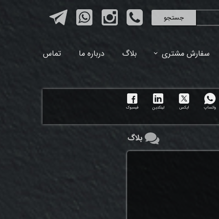
جستجو
سفارش مشتری
بلاگ
درباره ما
تماس
واتساپ
ایکس
لینکدین
فیسبوک
بلاگ