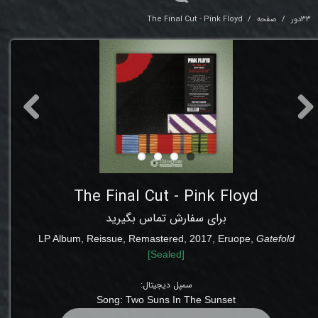
33دور
صفحه
The Final Cut - Pink Floyd
The Final Cut - Pink Floyd
برای سفارش تماس بگیرید
LP Album, Reissue, Remastered, 2017, Eruope,
Gatefold
[
Sealed
]
سمپل دیجیتال:
Song:
Two Suns In The Sunset