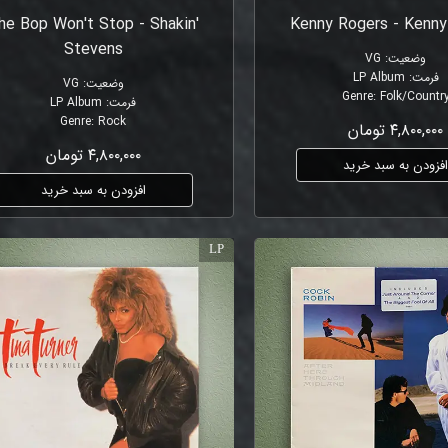
he Bop Won't Stop - Shakin'
Kenny Rogers - Kenny
Stevens
وضعیت
:
VG
فرمت
:
LP Album
وضعیت
:
VG
Genre
:
Folk/Countr
فرمت
:
LP Album
Genre
:
Rock
۴,۸۰۰,۰۰۰ تومان
۴,۸۰۰,۰۰۰ تومان
فزودن به سبد خرید
افزودن به سبد خرید
LP