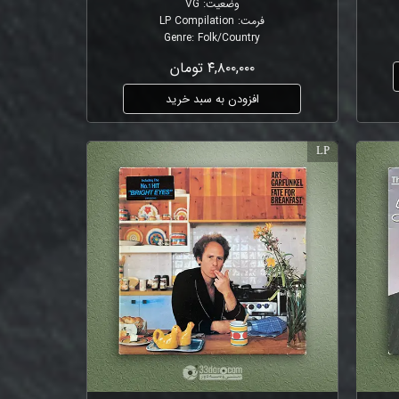
وضعیت
:
VG
فرمت
:
LP Compilation
Genre
:
Folk/Country
۴,۸۰۰,۰۰۰ تومان
افزودن به سبد خرید
LP