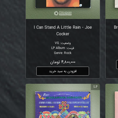
I Can Stand A Little Rain - Joe
Br
Cocker
وضعیت
:
VG
فرمت
:
LP Album
Genre
:
Rock
۴,۸۰۰,۰۰۰ تومان
افزودن به سبد خرید
LP