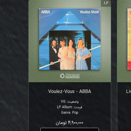
LP
Voulez-Vous - ABBA
Li
وضعیت
:
VG
فرمت
:
LP Album
Genre
:
Pop
۴,۹۰۰,۰۰۰ تومان