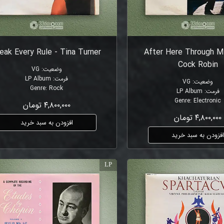
eak Every Rule - Tina Turner
After Here Through M
Cock Robin
وضعیت
:
VG
فرمت
:
LP Album
وضعیت
:
VG
Genre
:
Rock
فرمت
:
LP Album
Genre
:
Electronic
۴,۸۰۰,۰۰۰ تومان
۴,۸۰۰,۰۰۰ تومان
افزودن به سبد خرید
فزودن به سبد خرید
LP