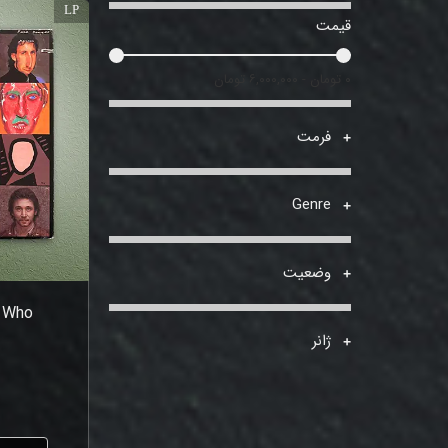
LP
قیمت
۰ تومان - ۶,۰۰۰,۰۰۰ تومان
فرمت
Genre
وضعیت
e Who
ژانر