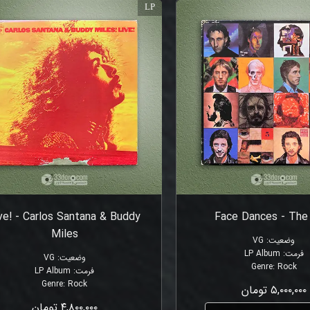
LP
ve! - Carlos Santana & Buddy
Face Dances - Th
Miles
وضعیت
:
VG
فرمت
:
LP Album
وضعیت
:
VG
Genre
:
Rock
فرمت
:
LP Album
Genre
:
Rock
۵,۰۰۰,۰۰۰ تومان
۴,۸۰۰,۰۰۰ تومان