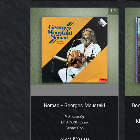
LP
Nomad - Georges Moustaki
Bee
وضعیت
:
VG
K
فرمت
:
LP Album
Genre
:
Pop
۴,۲۰۰,۰۰۰ تومان