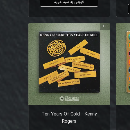
افزودن به سبد خرید
LP
Ten Years Of Gold - Kenny
Rogers