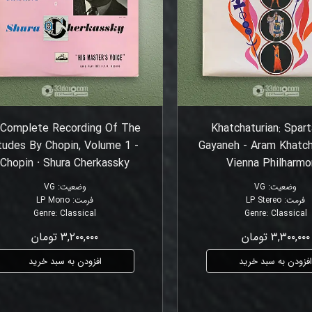
 Complete Recording Of The
Khatchaturian: Spart
tudes By Chopin, Volume 1 -
Gayaneh - Aram Khatcha
Chopin ⸱ Shura Cherkassky
Vienna Philharmo
وضعیت
:
VG
وضعیت
:
VG
فرمت
:
LP Stereo
فرمت
:
LP Mono
Genre
:
Classical
Genre
:
Classical
۳,۳۰۰,۰۰۰ تومان
۳,۲۰۰,۰۰۰ تومان
فزودن به سبد خرید
افزودن به سبد خرید