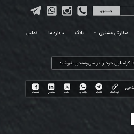
جستجو
سفارش مشتری
بلاگ
درباره ما
تماس
ا گرامافون خود را در سی‌وسه‌دور بفروشید
گذاری
کپی لینک
تلگرام
واتساپ
ایکس
لینکدین
فیسبوک