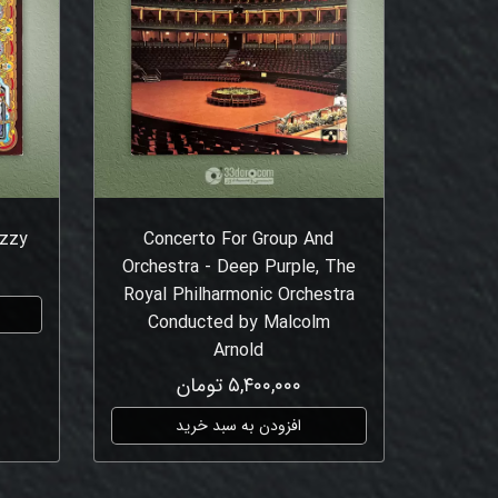
izzy
Concerto For Group And
Orchestra - Deep Purple, The
Royal Philharmonic Orchestra
Conducted by Malcolm
Arnold
۵,۴۰۰,۰۰۰ تومان
افزودن به سبد خرید