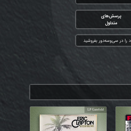
پرسش‌های
متداول
 را در سی‌وسه‌دور بفروشید
LP Gatefold