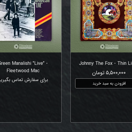
Green Manalishi "Live" -
Johnny The Fox - Thin L
Fleetwood Mac
۵,۵۰۰,۰۰۰ تومان
برای سفارش تماس بگیرید
افزودن به سبد خرید