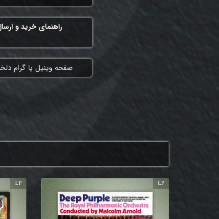
راهنمای خرید و ارسا
​صفحه وینیل یا گرام دلخ
LP
LP