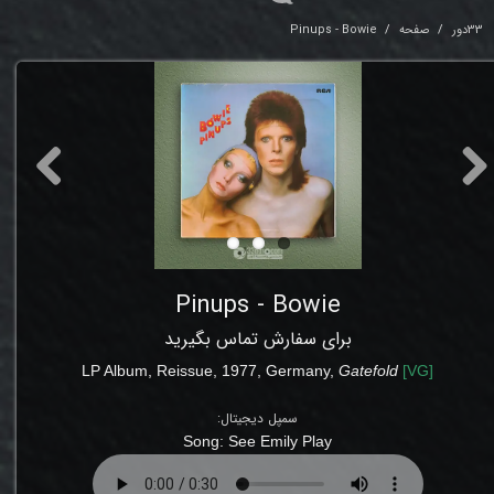
33دور
صفحه
Pinups - Bowie
Pinups - Bowie
برای سفارش تماس بگیرید
LP
Album,
Reissue
, 1977, Germany,
Gatefold
[V
G
]
سمپل دیجیتال:
Song:
See Emily Play