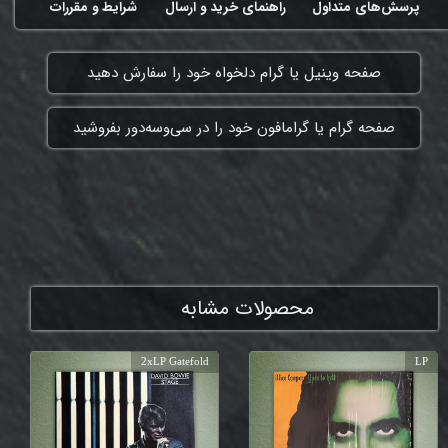
پرسش‌های متداول
راهنمای خرید و ارسال
شرایط و مقررات
​صفحه وینیل یا گرام دلخواه خود را سفارش دهید
​صفحه گرام یا گرامافون خود را در سی‌وسه‌دور بفروشید
ممنون که همچنان با ما هستی
محصولات مشابه
2xLP Gatefold
LP