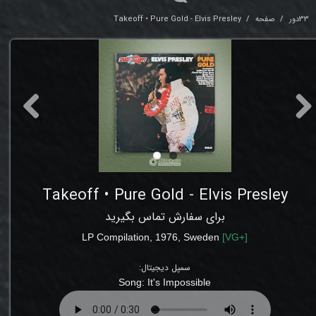
33دور
صفحه
Takeoff • Pure Gold - Elvis Presley
Takeoff • Pure Gold - Elvis Presley
برای سفارش تماس بگیرید
LP
Compilation
,
1976
, Sweden
[
VG
+]
سمپل دیجیتال:
Song:
It's Impossible