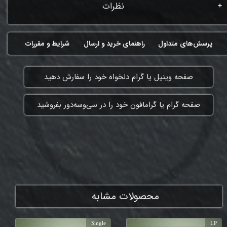
نظرات
پرسش‌های متداول
راهنمای خرید و ارسال
شرایط و مقررات
​صفحه وینیل یا گرام دلخواه خود را سفارش دهید
​صفحه گرام یا گرامافون خود را در سی‌وسه‌دور بفروشید
ممنون که همچنان با ما هستی
محصولات مشابه
Single
LP