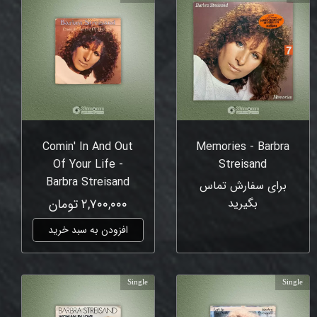
Comin' In And Out
Memories - Barbra
Of Your Life -
Streisand
Barbra Streisand
برای سفارش تماس
بگیرید
۲,۷۰۰,۰۰۰ تومان
افزودن به سبد خرید
Single
Single