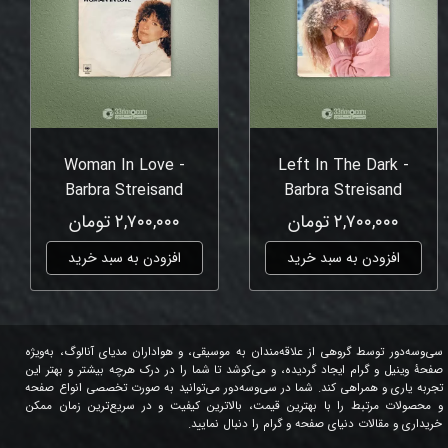
Woman In Love -
Left In The Dark -
Barbra Streisand
Barbra Streisand
۲,۷۰۰,۰۰۰ تومان
۲,۷۰۰,۰۰۰ تومان
افزودن به سبد خرید
افزودن به سبد خرید
سی‌وسه‌دور توسط گروهی از علاقه‌مندان به موسیقی، و هواداران مدیای آنالوگ، به‌ویژه
صفحۀ وینیل و گرام ایجاد گردیده، و می‌کوشد تا شما را در درک هرچه بیشتر و بهتر این
تجربه یاری و همراهی کند. شما در سی‌وسه‌دور می‌توانید به صورت تخصصی انواع صفحه
و محصولات مرتبط را با بهترین قیمت، بالاترین کیفیت و در سریع‌ترین زمان ممکن
خریداری و مقالات دنیای صفحه و گرام را دنبال نمایید.