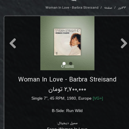
33دور
صفحه
Woman In Love - Barbra Streisand
Woman In Love - Barbra Streisand
۲,۷۰۰,۰۰۰ تومان
Single 7", 45 RPM, 1980, Europe
[
VG
+]
B-Side:
Run Wild
سمپل دیجیتال:
Song: Woman In Love