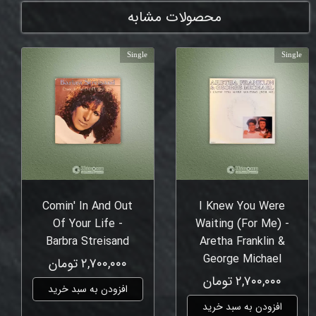
محصولات مشابه
Single
Single
Comin' In And Out
I Knew You Were
Of Your Life -
Waiting (For Me) -
Barbra Streisand
Aretha Franklin &
George Michael
۲,۷۰۰,۰۰۰ تومان
۲,۷۰۰,۰۰۰ تومان
افزودن به سبد خرید
افزودن به سبد خرید