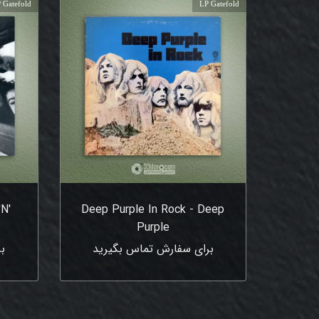
 Gatefold
LP Gatefold
'N'
Deep Purple In Rock - Deep
Purple
برای سفارش تماس بگیرید
ب