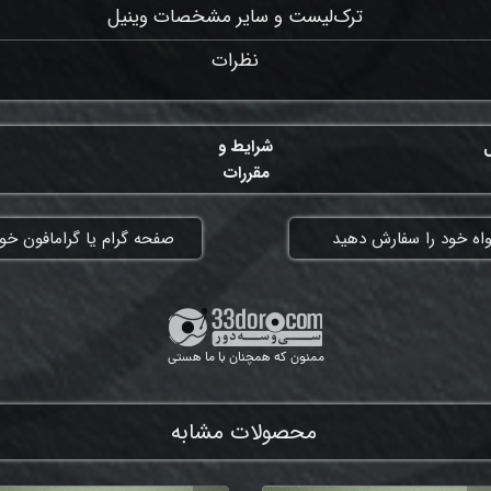
ترک‌لیست و سایر مشخصات وینیل
نظرات
ل
شرایط و
مقررات
واه خود را سفارش دهید
​صفحه گرام یا گرامافون خود
ممنون که همچنان با ما هستی
محصولات مشابه