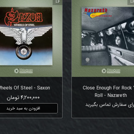
LP
LP
heels Of Steel - Saxon
Close Enough For Rock 
Roll - Nazareth
۴,۲۰۰,۰۰۰ تومان
رای سفارش تماس بگیرید
افزودن به سبد خرید