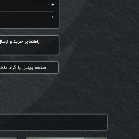
راهنمای خرید و ارسا
​صفحه وینیل یا گرام دلخ