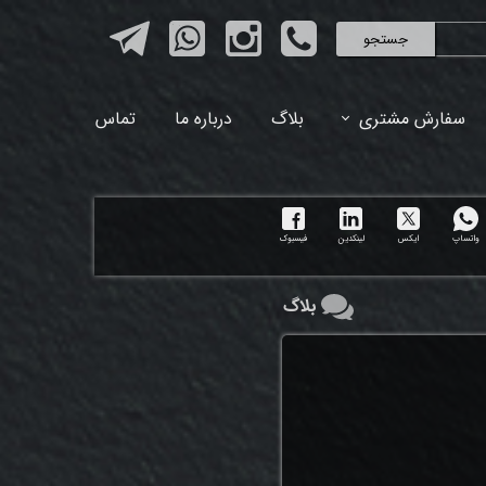
جستجو
سفارش مشتری
بلاگ
درباره ما
تماس
واتساپ
ایکس
لینکدین
فیسبوک
بلاگ