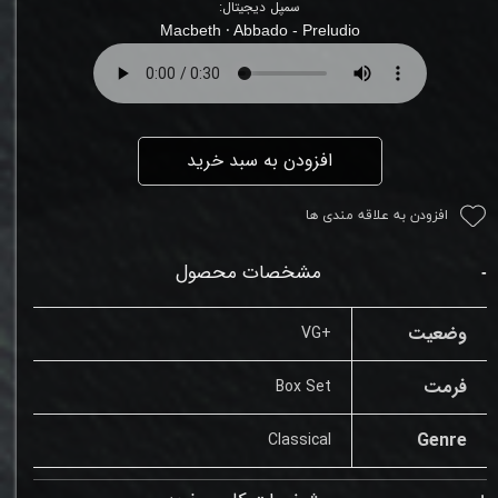
سمپل دیجیتال:
Macbeth ⸱ Abbado -
Preludio
افزودن به سبد خرید
افزودن به علاقه مندی ها
مشخصات محصول
وضعیت
+VG
فرمت
Box Set
Genre
Classical