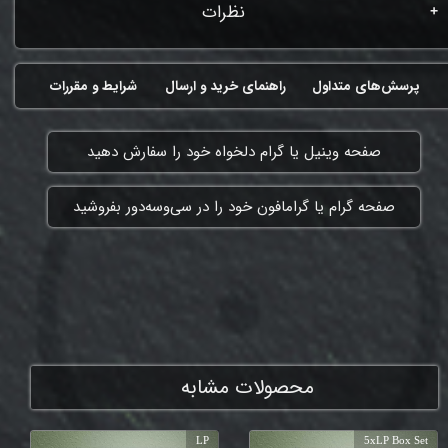
نظرات
پرسش‌های متداول
راهنمای خرید و ارسال
شرایط و مقررات
​صفحه وینیل یا گرام دلخواه خود را سفارش دهید
​صفحه گرام یا گرامافون خود را در سی‌وسه‌دور بفروشید
ممنون که همچنان با ما هستی
محصولات مشابه
LP
5xLP Box Set