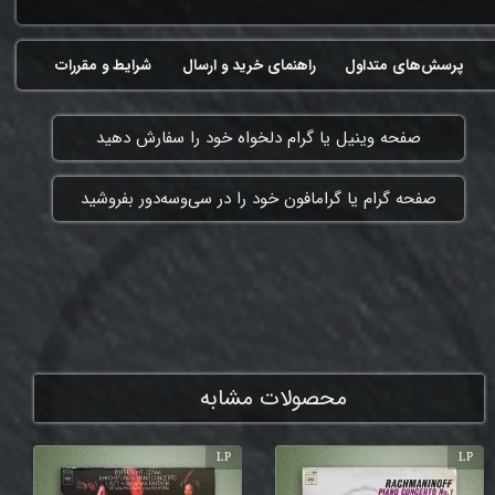
پرسش‌های متداول
راهنمای خرید و ارسال
شرایط و مقررات
​صفحه وینیل یا گرام دلخواه خود را سفارش دهید
​صفحه گرام یا گرامافون خود را در سی‌وسه‌دور بفروشید
ممنون که همچنان با ما هستی
محصولات مشابه
LP
LP