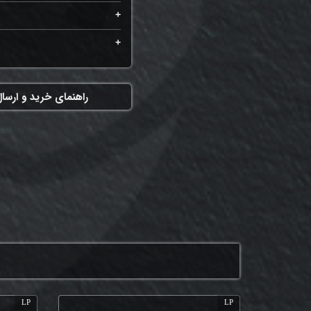
راهنمای خرید و ارسا
LP
LP