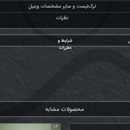
ترک‌لیست و سایر مشخصات وینیل
نظرات
ل
شرایط و
مقررات
ممنون که همچنان با ما هستی
محصولات مشابه
LP