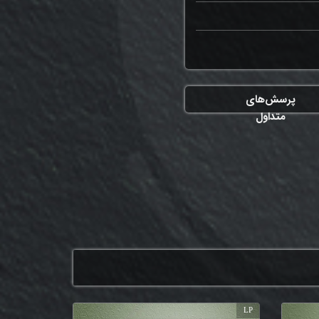
پرسش‌های
متداول
LP