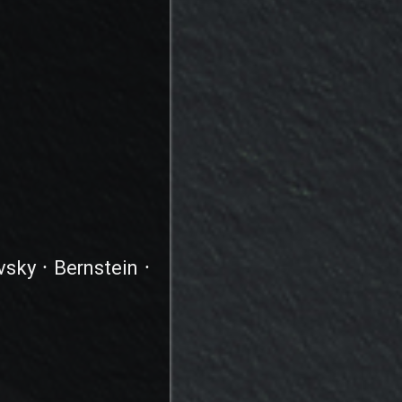
sky ⸱ Bernstein ⸱