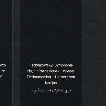
erto
Tschaikowsky, Symphonie
. 23
No.6 »Pathetique« - Wiener
o)
Philharmoniker • Herbert von
Karajan
برای سفارش تماس بگیرید