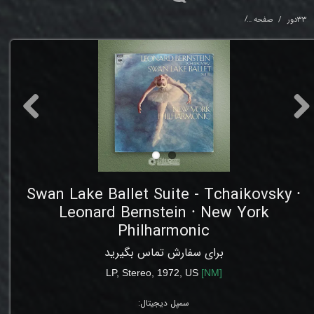
33دور
صفحه
uite - Tchaikovsky ⸱ Leonard Bernstein ⸱ New York Philharmonic
Swan Lake Ballet Suite - Tchaikovsky ⸱
Leonard Bernstein ⸱ New York
Philharmonic
برای سفارش تماس بگیرید
LP,
Stereo
,
1972,
US
[
NM
]
سمپل دیجیتال: