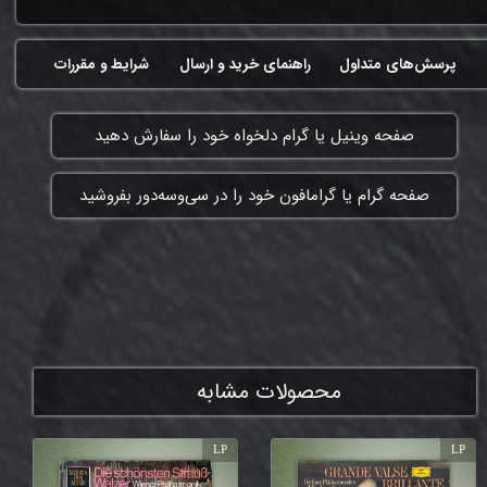
پرسش‌های متداول
راهنمای خرید و ارسال
شرایط و مقررات
​صفحه وینیل یا گرام دلخواه خود را سفارش دهید
​صفحه گرام یا گرامافون خود را در سی‌وسه‌دور بفروشید
ممنون که همچنان با ما هستی
محصولات مشابه
LP
LP