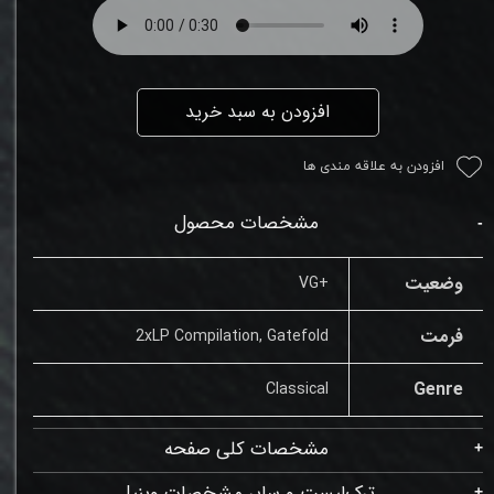
افزودن به سبد خرید
افزودن به علاقه مندی ها
مشخصات محصول
وضعیت
+VG
فرمت
2xLP Compilation, Gatefold
Genre
Classical
مشخصات کلی صفحه
ترک‌لیست و سایر مشخصات وینیل