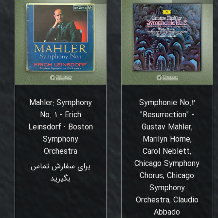
Mahler: Symphony
Symphonie No.2
No. 1 - Erich
"Resurrection" -
Leinsdorf ⸱ Boston
Gustav Mahler,
Symphony
Marilyn Horne,
Orchestra
Carol Neblett,
Chicago Symphony
برای سفارش تماس
Chorus, Chicago
بگیرید
Symphony
Orchestra, Claudio
Abbado