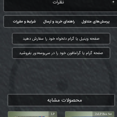
نظرات
پرسش‌های متداول
راهنمای خرید و ارسال
شرایط و مقررات
​صفحه وینیل یا گرام دلخواه خود را سفارش دهید
​صفحه گرام یا گرامافون خود را در سی‌وسه‌دور بفروشید
ممنون که همچنان با ما هستی
محصولات مشابه
LP
2xLP Box Set