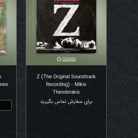
n
Z (The Original Soundtrack
anes
Recording) - Mikis
Theodorakis
برای سفارش تماس بگیرید