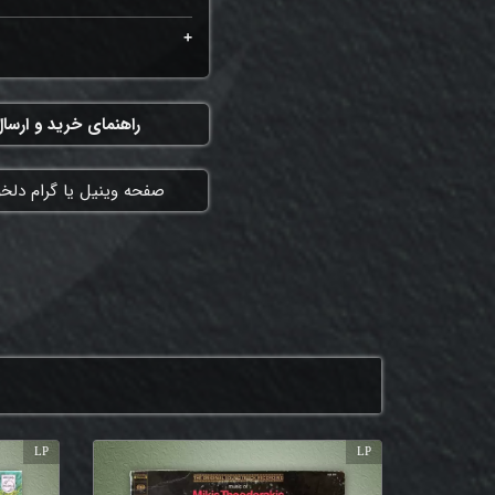
راهنمای خرید و ارسا
​صفحه وینیل یا گرام دلخ
LP
LP