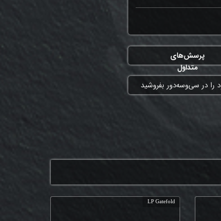
پرسش‌های
متداول
 را در سی‌وسه‌دور بفروشید
LP Gatefold