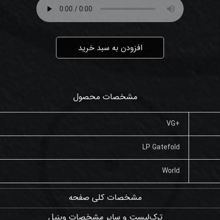
افزودن به سبد خرید
مشخصات محصول
+VG
LP Gatefold
World
مشخصات کلی صفحه
ترک‌لیست و سایر مشخصات وینیل