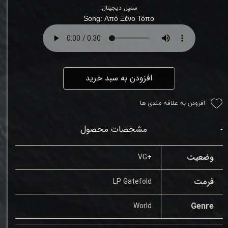
سمپل دیجیتال:
Song:
Από Ξένο Τόπο
افزودن به سبد خرید
افزودن به علاقه مندی ها
مشخصات محصول
وضعیت
+VG
فرمت
LP Gatefold
Genre
World