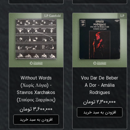
LP Gatefold
LP
Without Words
Vou Dar De Beber
(Χωρίς Λόγια) -
À Dor - Amália
Stavros Xarchakos
Rodrigues
(Σταύρος Ξαρχάκος)
۲,۳۰۰,۰۰۰ تومان
۳,۶۰۰,۰۰۰ تومان
افزودن به سبد خرید
افزودن به سبد خرید