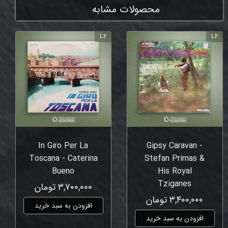
محصولات مشابه
LP
LP
In Giro Per La
Gipsy Caravan -
Toscana - Caterina
Stefan Primas &
Bueno
His Royal
Tziganes
۳,۷۰۰,۰۰۰ تومان
۳,۴۰۰,۰۰۰ تومان
افزودن به سبد خرید
افزودن به سبد خرید