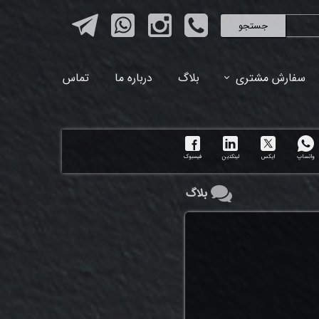
جستجو
سفارش مشتری
بلاگ
درباره ما
تماس
واتساپ
ایکس
لینکدین
فیسبوک
بلاگ