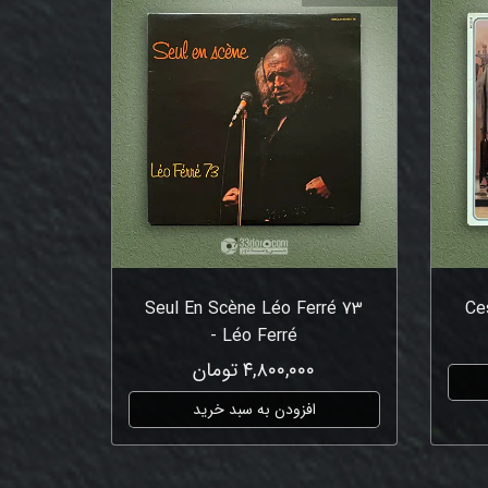
Seul En Scène Léo Ferré 73
Ce
- Léo Ferré
۴,۸۰۰,۰۰۰ تومان
افزودن به سبد خرید