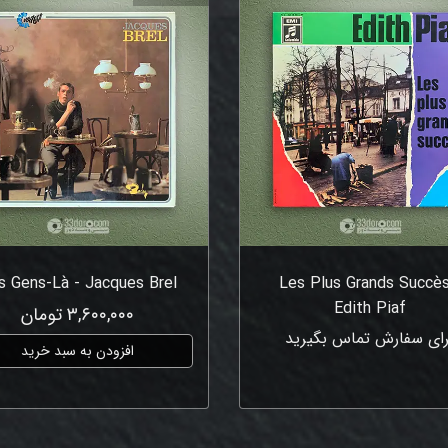
s Gens-Là - Jacques Brel
Les Plus Grands Succès
Edith Piaf
۳,۶۰۰,۰۰۰ تومان
رای سفارش تماس بگیرید
افزودن به سبد خرید