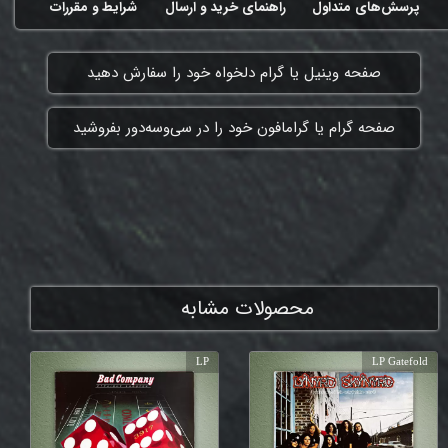
پرسش‌های متداول
راهنمای خرید و ارسال
شرایط و مقررات
​صفحه وینیل یا گرام دلخواه خود را سفارش دهید
​صفحه گرام یا گرامافون خود را در سی‌وسه‌دور بفروشید
ممنون که همچنان با ما هستی
محصولات مشابه
LP
LP Gatefold