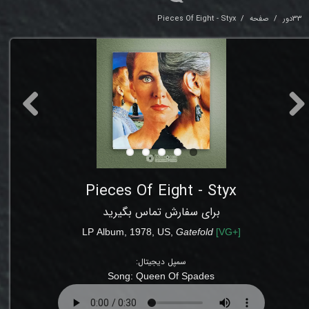
33دور
صفحه
Pieces Of Eight - Styx
Pieces Of Eight - Styx
برای سفارش تماس بگیرید
LP
Album
, 1978, US,
Gatefold
[
VG+
]
سمپل دیجیتال:
Song:
Queen Of Spades