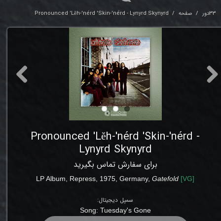
33دور
صفحه
Pronounced 'Lĕh-'nérd 'Skin-'nérd - Lynyrd Skynyrd
Pronounced 'Lĕh-'nérd 'Skin-'nérd -
Lynyrd Skynyrd
برای سفارش تماس بگیرید
LP Album,
Repress,
1975, Germany,
Gatefold
[
VG
]
سمپل دیجیتال:
Song:
Tuesday's Gone