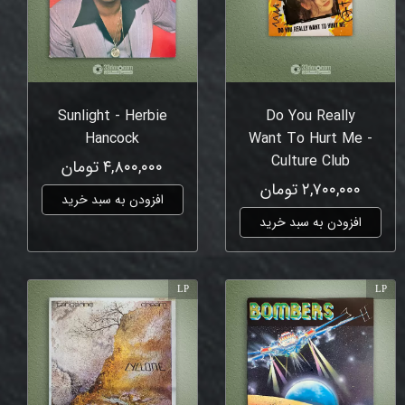
Sunlight - Herbie
Do You Really
Hancock
Want To Hurt Me -
Culture Club
۴,۸۰۰,۰۰۰ تومان
۲,۷۰۰,۰۰۰ تومان
افزودن به سبد خرید
افزودن به سبد خرید
LP
LP