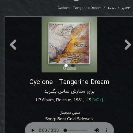
33دور
صفحه
Cyclone - Tangerine Dream
Cyclone - Tangerine Dream
برای سفارش تماس بگیرید
LP Album
,
Reissue
, 1981, US
[
VG+
]
سمپل دیجیتال:
Song:
Bent Cold Sidewalk