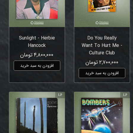
Sunlight - Herbie
Do You Really
Hancock
Want To Hurt Me -
Culture Club
۴,۸۰۰,۰۰۰ تومان
۲,۷۰۰,۰۰۰ تومان
افزودن به سبد خرید
افزودن به سبد خرید
LP
LP