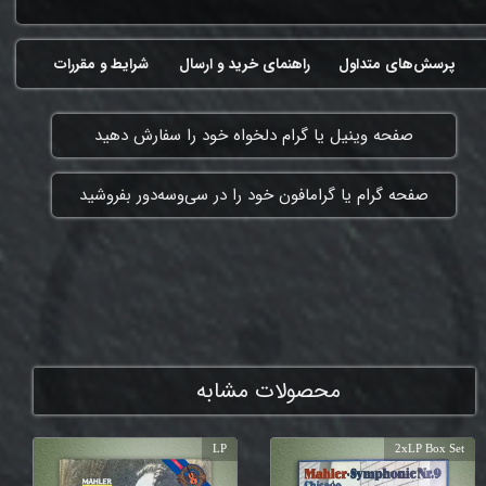
پرسش‌های متداول
راهنمای خرید و ارسال
شرایط و مقررات
​صفحه وینیل یا گرام دلخواه خود را سفارش دهید
​صفحه گرام یا گرامافون خود را در سی‌وسه‌دور بفروشید
ممنون که همچنان با ما هستی
محصولات مشابه
LP
2xLP Box Set