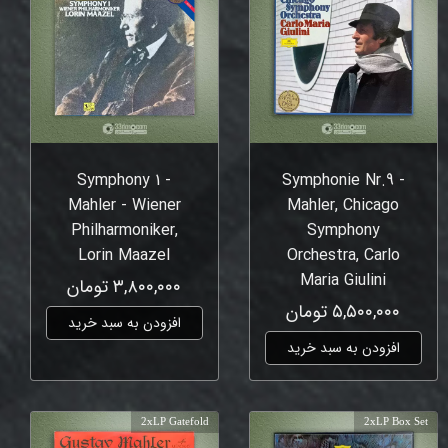
Symphony 1 -
Symphonie Nr.9 -
Mahler - Wiener
Mahler, Chicago
Philharmoniker,
Symphony
Lorin Maazel
Orchestra, Carlo
Maria Giulini
۳,۸۰۰,۰۰۰ تومان
۵,۵۰۰,۰۰۰ تومان
افزودن به سبد خرید
افزودن به سبد خرید
2xLP Gatefold
2xLP Box Set