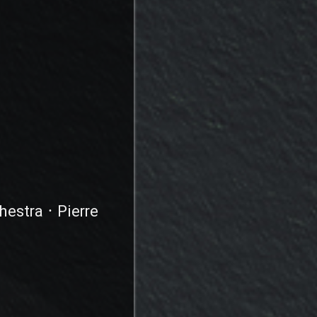
estra ⸱ Pierre