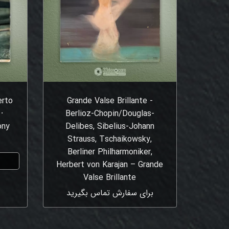
erto
Grande Valse Brillante -
⸱
Berlioz-Chopin/Douglas-
ony
Delibes, Sibelius-Johann
Strauss, Tschaikowsky,
Berliner Philharmoniker,
Herbert von Karajan – Grande
Valse Brillante
برای سفارش تماس بگیرید