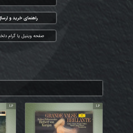
راهنمای خرید و ارسا
​صفحه وینیل یا گرام دلخ
LP
LP