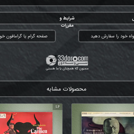
ل
شرایط و
مقررات
واه خود را سفارش دهید
​صفحه گرام یا گرامافون خود
ممنون که همچنان با ما هستی
محصولات مشابه
LP