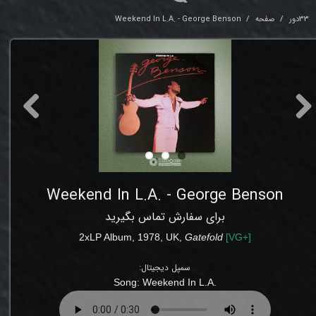
33دور
صفحه
Weekend In L.A. - George Benson
Weekend In L.A. - George Benson
برای سفارش تماس بگیرید
2xLP
Album
,
1978
, UK,
Gatefold
[
VG+
]
سمپل دیجیتال:
Weekend In L.A
.Song: