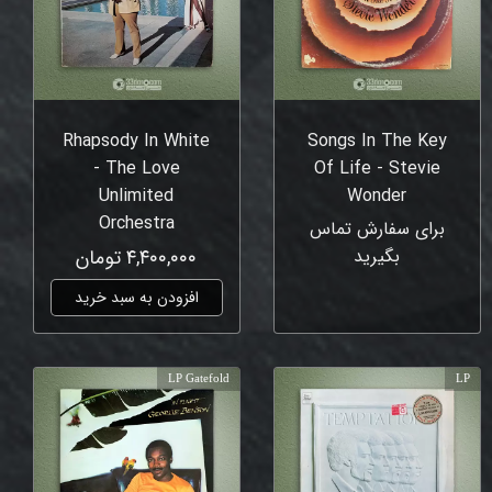
Rhapsody In White
Songs In The Key
- The Love
Of Life - Stevie
Unlimited
Wonder
Orchestra
برای سفارش تماس
بگیرید
۴,۴۰۰,۰۰۰ تومان
افزودن به سبد خرید
LP Gatefold
LP