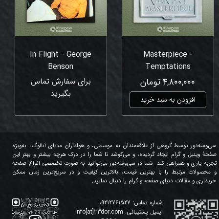
In Flight - George
Masterpiece -
Benson
Temptations
۴,۸۰۰,۰۰۰ تومان
برای سفارش تماس
بگیرید
افزودن به سبد خرید
سی‌وسه‌دور توسط گروهی از علاقه‌مندان به موسیقی، و هواداران مدیای آنالوگ، به‌ویژه
صفحۀ وینیل و گرام ایجاد گردیده، و می‌کوشد تا شما را در درک هرچه بیشتر و بهتر این
تجربه یاری و همراهی کند. شما در سی‌وسه‌دور می‌توانید به صورت تخصصی انواع صفحه
و محصولات مرتبط را با بهترین قیمت، بالاترین کیفیت و در سریع‌ترین زمان ممکن
خریداری و مقالات دنیای صفحه و گرام را دنبال نمایید.
شماره تماس:
09212761527
ایمیل پشتیبانی:
info[at]33dor.com