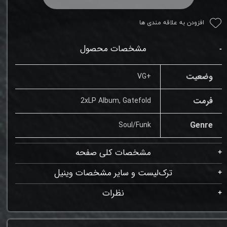
افزودن به علاقه مندی ها
مشخصات محصول
وضعیت
+VG
فرمت
2xLP Album, Gatefold
Genre
Soul/Funk
مشخصات کلی صفحه
ترک‌لیست و سایر مشخصات وینیل
نظرات