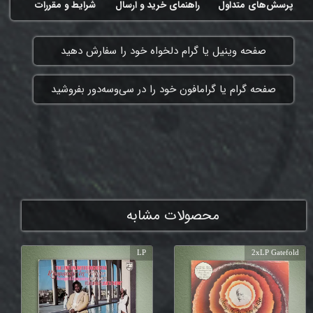
پرسش‌های متداول
راهنمای خرید و ارسال
شرایط و مقررات
​صفحه وینیل یا گرام دلخواه خود را سفارش دهید
​صفحه گرام یا گرامافون خود را در سی‌وسه‌دور بفروشید
ممنون که همچنان با ما هستی
محصولات مشابه
LP
2xLP Gatefold