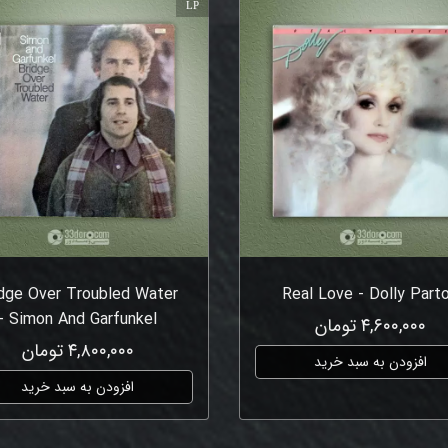
LP
idge Over Troubled Water
Real Love - Dolly Part
- Simon And Garfunkel
۴,۶۰۰,۰۰۰ تومان
۴,۸۰۰,۰۰۰ تومان
افزودن به سبد خرید
افزودن به سبد خرید