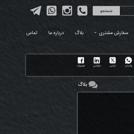
جستجو
سفارش مشتری
بلاگ
درباره ما
تماس
واتساپ
ایکس
لینکدین
فیسبوک
بلاگ