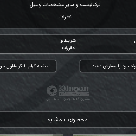
ترک‌لیست و سایر مشخصات وینیل
نظرات
ل
شرایط و
مقررات
واه خود را سفارش دهید
​صفحه گرام یا گرامافون خود
ممنون که همچنان با ما هستی
محصولات مشابه