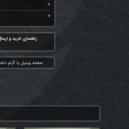
راهنمای خرید و ارسا
​صفحه وینیل یا گرام دلخ