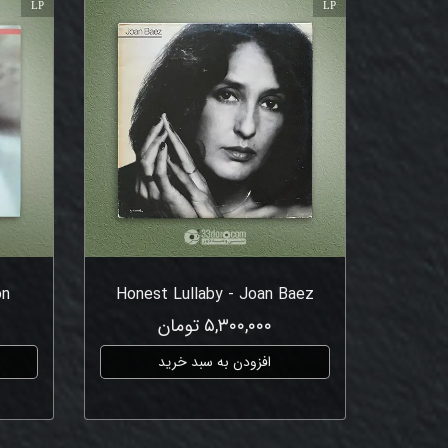
LP
LP
on
Honest Lullaby - Joan Baez
۵,۳۰۰,۰۰۰ تومان
افزودن به سبد خرید