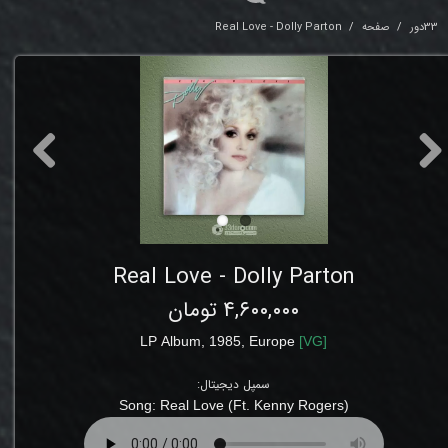
33دور
صفحه
Real Love - Dolly Parton
Real Love - Dolly Parton
۴,۶۰۰,۰۰۰ تومان
LP
Album,
1985,
Europe
[
VG
]
سمپل دیجیتال:
Song: Real Love (Ft. Kenny Rogers)