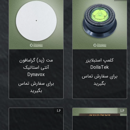
کلمپ استبلایزر
مت (پد) گرامافون
DollaTek
آنتی استاتیک
Dynavox
برای سفارش تماس
بگیرید
برای سفارش تماس
بگیرید
LP
LP