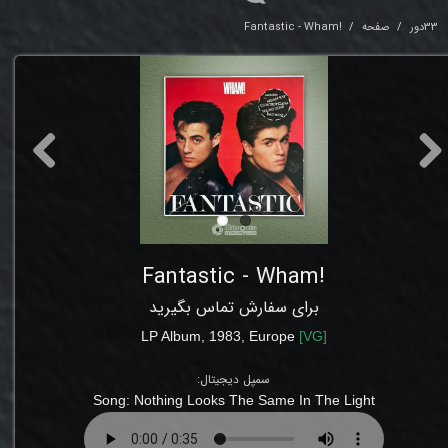
33دور
صفحه
!Fantastic - Wham
!Fantastic - Wham
برای سفارش تماس بگیرید
LP
Album, 1983
,
Europe
[
VG
]
سمپل دیجیتال:
Song:
Nothing Looks The Same In The Light