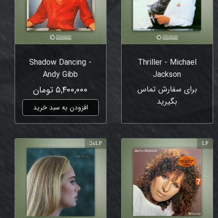
Shadow Dancing -
Thriller - Michael
Andy Gibb
Jackson
برای سفارش تماس
۵,۴۰۰,۰۰۰ تومان
بگیرید
افزودن به سبد خرید
2xLP
LP