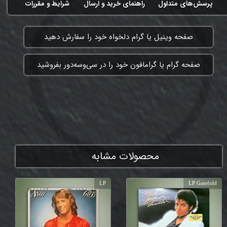
پرسش‌های متداول
راهنمای خرید و ارسال
شرایط و مقررات
​صفحه وینیل یا گرام دلخواه خود را سفارش دهید
​صفحه گرام یا گرامافون خود را در سی‌وسه‌دور بفروشید
ممنون که همچنان با ما هستی
محصولات مشابه
LP
LP Gatefold