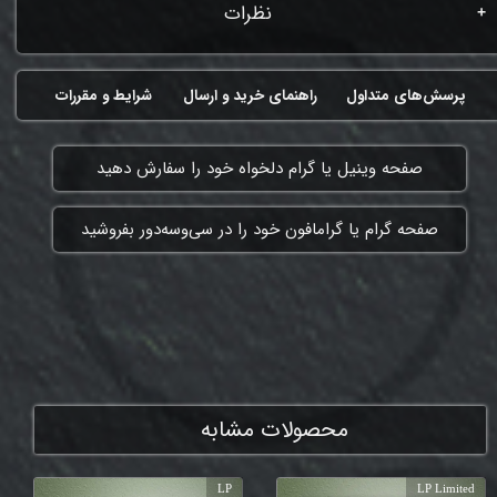
نظرات
پرسش‌های متداول
راهنمای خرید و ارسال
شرایط و مقررات
​صفحه وینیل یا گرام دلخواه خود را سفارش دهید
​صفحه گرام یا گرامافون خود را در سی‌وسه‌دور بفروشید
ممنون که همچنان با ما هستی
محصولات مشابه
LP
LP Limited