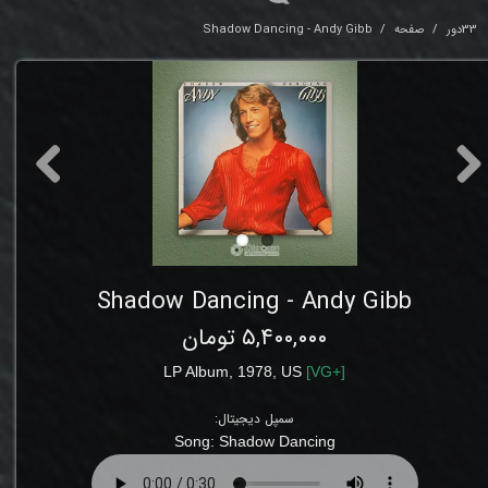
33دور
صفحه
Shadow Dancing - Andy Gibb
Shadow Dancing - Andy Gibb
۵,۴۰۰,۰۰۰ تومان
LP Album, 1978, US
[
VG
+]
سمپل دیجیتال:
Song:
Shadow Dancing