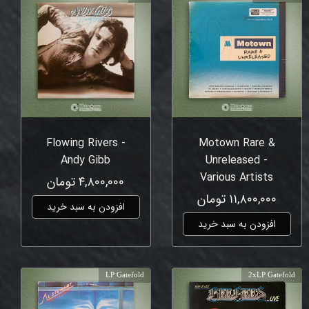
Flowing Rivers -
Motown Rare &
Andy Gibb
Unreleased -
Various Artists
۴,۸۰۰,۰۰۰ تومان
۱۱,۸۰۰,۰۰۰ تومان
افزودن به سبد خرید
افزودن به سبد خرید
LP Gatefold
2xLP Gatefold