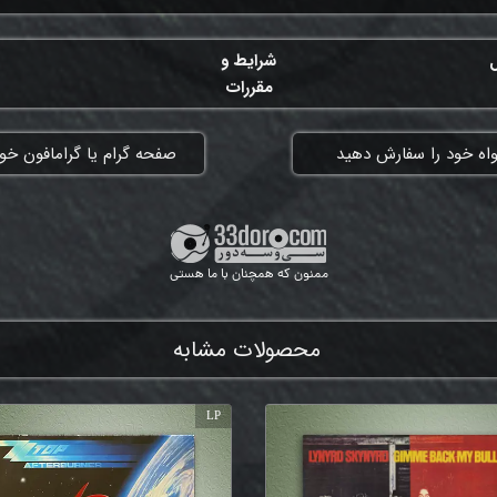
ل
شرایط و
مقررات
واه خود را سفارش دهید
​صفحه گرام یا گرامافون خود
ممنون که همچنان با ما هستی
محصولات مشابه
LP