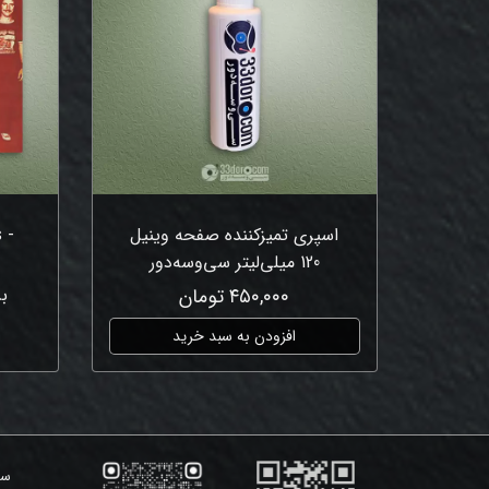
اسپری تمیزکننده صفحه وینیل
 -
120 میلی‌لیتر سی‌وسه‌دور
۴۵۰,۰۰۰ تومان
ب
افزودن به سبد خرید
سی