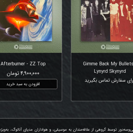
Afterburner - ZZ Top
Gimme Back My Bullets
Lynyrd Skynyrd
۴,۹۰۰,۰۰۰ تومان
رای سفارش تماس بگیرید
افزودن به سبد خرید
‌وسه‌دور توسط گروهی از علاقه‌مندان به موسیقی، و هواداران مدیای آنالوگ، به‌ویژ