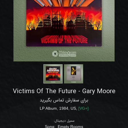
Victims Of The Future - Gary Moore
برای سفارش تماس بگیرید
LP Album, 1984, US,
[
VG
+]
سمپل دیجیتال:
Song:
Empty Rooms