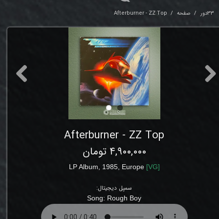
33دور
صفحه
Afterburner - ZZ Top
Afterburner - ZZ Top
۴,۹۰۰,۰۰۰ تومان
LP Album, 1985, Europe
[
VG
]
سمپل دیجیتال:
Song: Rough Boy