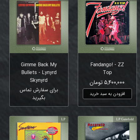
Gimme Back My
Fandango! - ZZ
Bullets - Lynyrd
Top
Skynyrd
۵,۴۰۰,۰۰۰ تومان
برای سفارش تماس
افزودن به سبد خرید
بگیرید
LP
LP Gatefold