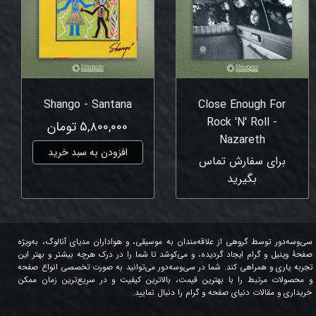
Shango - Santana
Close Enough For
Rock 'N' Roll -
۵,۸۰۰,۰۰۰ تومان
Nazareth
افزودن به سبد خرید
برای سفارش تماس
بگیرید
سی‌وسه‌دور توسط گروهی از علاقه‌مندان به موسیقی، و هواداران مدیای آنالوگ، به‌ویژه
صفحۀ وینیل و گرام ایجاد گردیده، و می‌کوشد تا شما را در درک هرچه بیشتر و بهتر این
تجربه یاری و همراهی کند. شما در سی‌وسه‌دور می‌توانید به صورت تخصصی انواع صفحه
و محصولات مرتبط را با بهترین قیمت، بالاترین کیفیت و در سریع‌ترین زمان ممکن
خریداری و مقالات دنیای صفحه و گرام را دنبال نمایید.