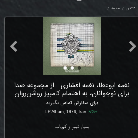
33دور
صفحه
نغمه ابوعطا، نغمه افشاری - از مجموعه صدا برای نوجوانان، به اهتمام کامبیز روش
نغمه ابوعطا، نغمه افشاری - از مجموعه صدا
برای نوجوانان، به اهتمام کامبیز روشن‌روان
برای سفارش تماس بگیرید
LP Album, 1976, Iran
[
VG
+]
بسیار تمیز و کم‌یاب